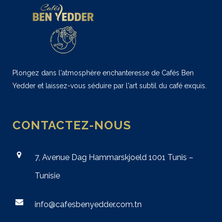
Plongez dans l'atmosphère enchanteresse de Cafés Ben
Yedder et laissez-vous séduire par l'art subtil du café exquis.
CONTACTEZ-NOUS
7, Avenue Dag Hammarskjoeld 1001 Tunis –
Tunisie
info@cafesbenyedder.com.tn