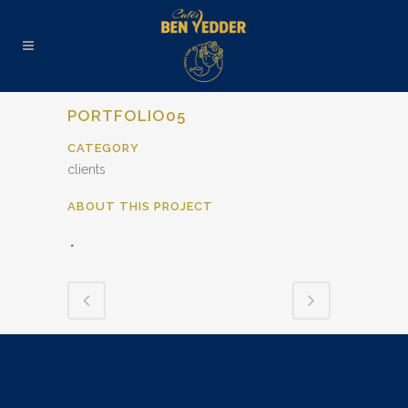
PORTFOLIO05
CATEGORY
clients
ABOUT THIS PROJECT