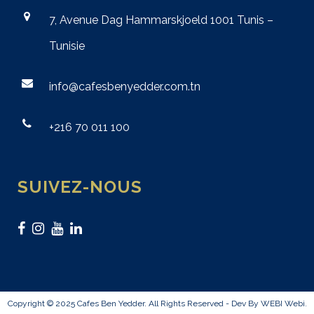
7, Avenue Dag Hammarskjoeld 1001 Tunis –
Tunisie
info@cafesbenyedder.com.tn
+216 70 011 100
SUIVEZ-NOUS
Copyright © 2025 Cafes Ben Yedder. All Rights Reserved - Dev By WEBI
Webi
.