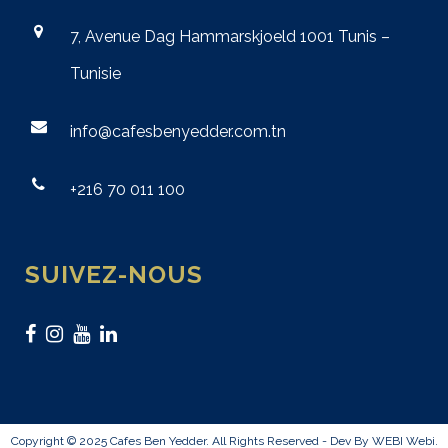
7, Avenue Dag Hammarskjoeld 1001 Tunis –
Tunisie
info@cafesbenyedder.com.tn
+216 70 011 100
SUIVEZ-NOUS
Copyright © 2025 Cafes Ben Yedder. All Rights Reserved - Dev By WEBI
Webi
.