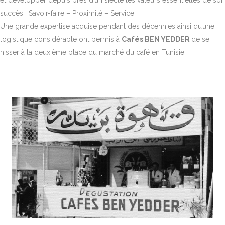
succès : Savoir-faire – Proximité – Service.
Une grande expertise acquise pendant des décennies ainsi qu’une
logistique considérable ont permis à
Cafés BEN YEDDER
de se
hisser à la deuxième place du marché du café en Tunisie.