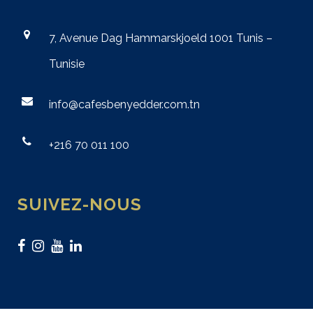
7, Avenue Dag Hammarskjoeld 1001 Tunis –
Tunisie
info@cafesbenyedder.com.tn
+216 70 011 100
SUIVEZ-NOUS