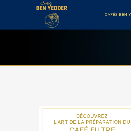
CAFÉS BEN 
EZ
DÉCOUVREZ
RATION DU
L'ART DE LA PRÉPARATION DU
RC
CAFÉ FILTRE