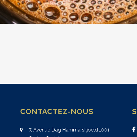
CONTACTEZ-NOUS
7, Avenue Dag Hammarskjoeld 1001