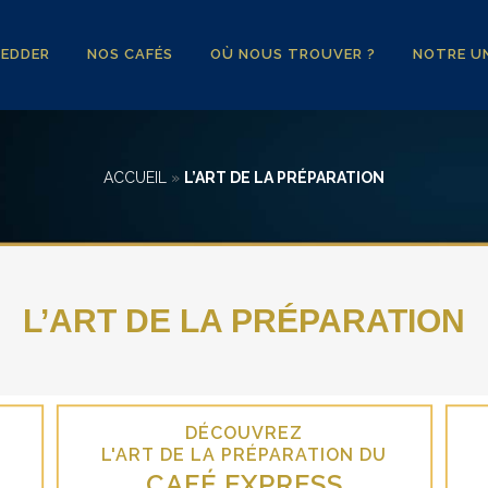
YEDDER
NOS CAFÉS
OÙ NOUS TROUVER ?
NOTRE UN
ACCUEIL
»
L’ART DE LA PRÉPARATION
L’ART DE LA PRÉPARATION
DÉCOUVREZ
L'ART DE LA PRÉPARATION DU
CAFÉ EXPRESS