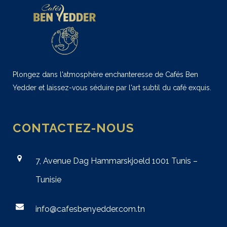
Plongez dans l'atmosphère enchanteresse de Cafés Ben
Yedder et laissez-vous séduire par l'art subtil du café exquis.
CONTACTEZ-NOUS
7, Avenue Dag Hammarskjoeld 1001 Tunis –
Tunisie
info@cafesbenyedder.com.tn