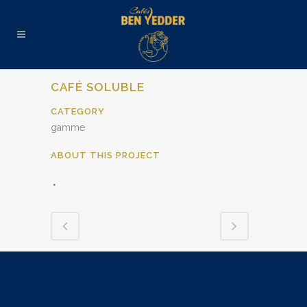
CAFÉ SOLUBLE
CATEGORY
gamme
ABOUT THIS PROJECT