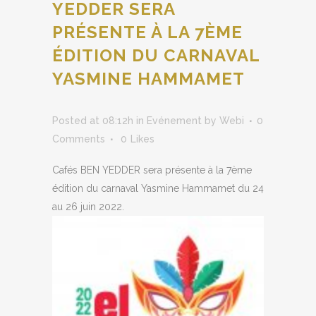
YEDDER SERA
PRÉSENTE À LA 7ÈME
ÉDITION DU CARNAVAL
YASMINE HAMMAMET
Posted at 08:12h
in
Evénement
by
Webi
0
Comments
0
Likes
Cafés BEN YEDDER sera présente à la 7ème
édition du carnaval Yasmine Hammamet du 24
au 26 juin 2022.