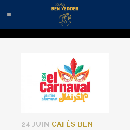
24 JUIN
CAFÉS BEN