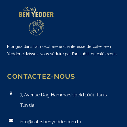
Plongez dans l'atmosphère enchanteresse de Cafés Ben
Yedder et laissez-vous séduire par l'art subtil du café exquis.
CONTACTEZ-NOUS
7, Avenue Dag Hammarskjoeld 1001 Tunis –
Tunisie
info@cafesbenyedder.com.tn