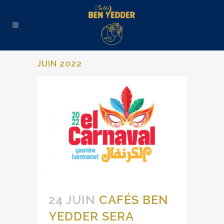
JUIN 2022
24 JUIN
CAFÉS BEN
YEDDER SERA