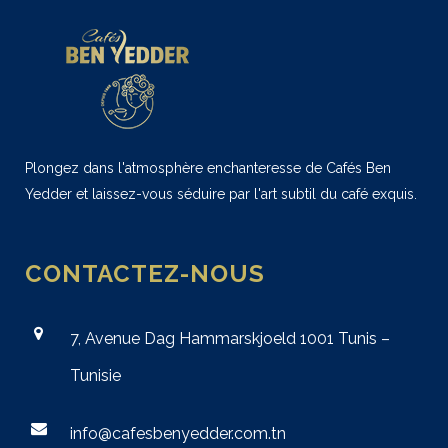
Plongez dans l'atmosphère enchanteresse de Cafés Ben
Yedder et laissez-vous séduire par l'art subtil du café exquis.
CONTACTEZ-NOUS
7, Avenue Dag Hammarskjoeld 1001 Tunis –
Tunisie
info@cafesbenyedder.com.tn