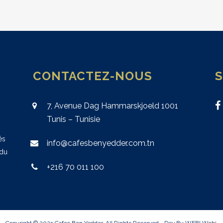
CONTACTEZ-NOUS
7, Avenue Dag Hammarskjoeld 1001
Tunis – Tunisie
és
info@cafesbenyedder.com.tn
 du
+216 70 011 100