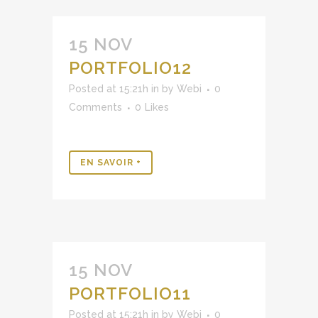
15 NOV
PORTFOLIO12
Posted at 15:21h
in
by
Webi
0
Comments
0
Likes
EN SAVOIR +
15 NOV
PORTFOLIO11
Posted at 15:21h
in
by
Webi
0