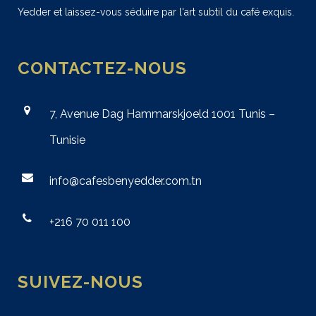
Yedder et laissez-vous séduire par l'art subtil du café exquis.
CONTACTEZ-NOUS
7, Avenue Dag Hammarskjoeld 1001 Tunis –
Tunisie
info@cafesbenyedder.com.tn
+216 70 011 100
SUIVEZ-NOUS