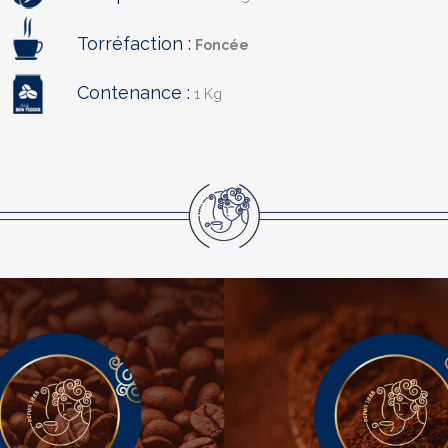
Torréfaction :
Foncée
Contenance :
1 Kg