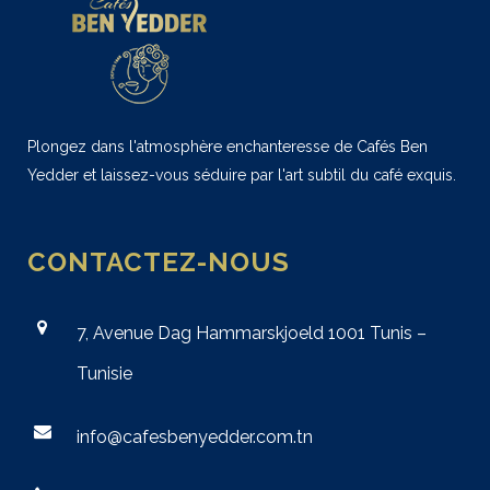
Plongez dans l'atmosphère enchanteresse de Cafés Ben
Yedder et laissez-vous séduire par l'art subtil du café exquis.
CONTACTEZ-NOUS
7, Avenue Dag Hammarskjoeld 1001 Tunis –
Tunisie
info@cafesbenyedder.com.tn