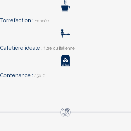
Torréfaction :
Foncée
Cafetière idéale :
filtre ou italienne.
Contenance :
250 G