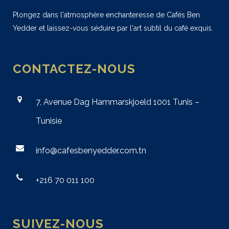
Plongez dans l'atmosphère enchanteresse de Cafés Ben
Yedder et laissez-vous séduire par l'art subtil du café exquis.
CONTACTEZ-NOUS
7, Avenue Dag Hammarskjoeld 1001 Tunis –
Tunisie
info@cafesbenyedder.com.tn
+216 70 011 100
SUIVEZ-NOUS