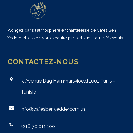
Plongez dans l'atmosphère enchanteresse de Cafés Ben
Yedder et laissez-vous séduire par l'art subtil du café exquis.
CONTACTEZ-NOUS
7, Avenue Dag Hammarskjoeld 1001 Tunis –
Tunisie
info@cafesbenyedder.com.tn
+216 70 011 100