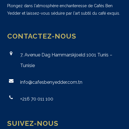
Plongez dans l'atmosphère enchanteresse de Cafés Ben
Yedder et laissez-vous séduire par l'art subtil du café exquis.
CONTACTEZ-NOUS
7, Avenue Dag Hammarskjoeld 1001 Tunis –
Tunisie
info@cafesbenyedder.com.tn
+216 70 011 100
SUIVEZ-NOUS