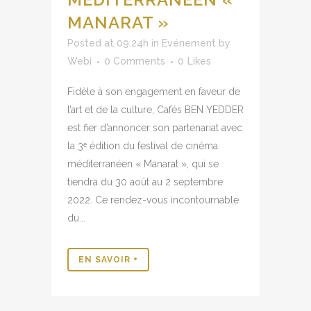
MANARAT »
Posted at 09:24h
in
Evénement
by
Webi
0 Comments
0
Likes
Fidèle à son engagement en faveur de
l’art et de la culture, Cafés BEN YEDDER
est fier d’annoncer son partenariat avec
la 3ᵉ édition du festival de cinéma
méditerranéen « Manarat », qui se
tiendra du 30 août au 2 septembre
2022. Ce rendez-vous incontournable
du...
EN SAVOIR +