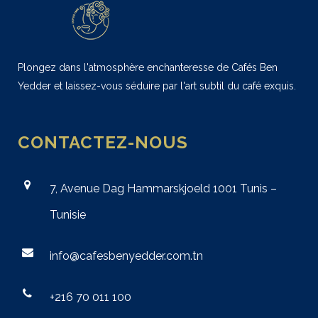
Plongez dans l'atmosphère enchanteresse de Cafés Ben
Yedder et laissez-vous séduire par l'art subtil du café exquis.
CONTACTEZ-NOUS
7, Avenue Dag Hammarskjoeld 1001 Tunis –
Tunisie
info@cafesbenyedder.com.tn
+216 70 011 100