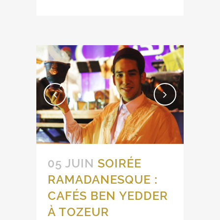
05 JUIN
SOIRÉE
RAMADANESQUE :
CAFÉS BEN YEDDER
À TOZEUR