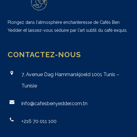
Plongez dans l'atmosphère enchanteresse de Cafés Ben
Yedder et laissez-vous séduire par l'art subtil du café exquis.
CONTACTEZ-NOUS
7, Avenue Dag Hammarskjoeld 1001 Tunis –
Tunisie
info@cafesbenyedder.com.tn
+216 70 011 100