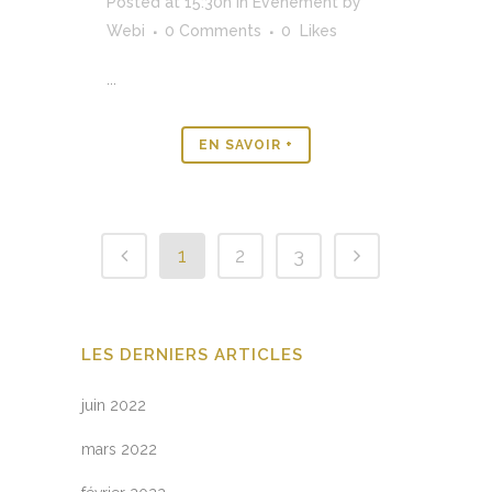
Posted at 15:30h
in
Evénement
by
Webi
0 Comments
0
Likes
...
EN SAVOIR +
1
2
3
LES DERNIERS ARTICLES
juin 2022
mars 2022