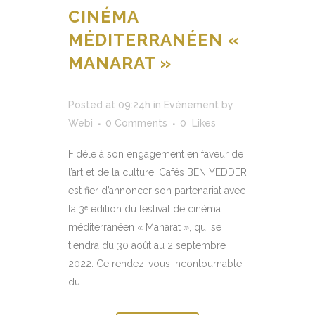
CINÉMA
MÉDITERRANÉEN «
MANARAT »
Posted at 09:24h
in
Evénement
by
Webi
0 Comments
0
Likes
Fidèle à son engagement en faveur de
l’art et de la culture, Cafés BEN YEDDER
est fier d’annoncer son partenariat avec
la 3ᵉ édition du festival de cinéma
méditerranéen « Manarat », qui se
tiendra du 30 août au 2 septembre
2022. Ce rendez-vous incontournable
du...