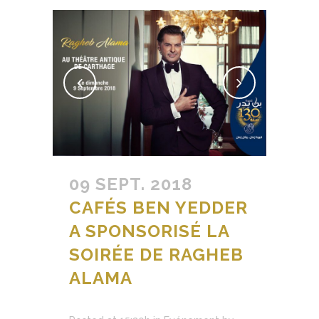
09 SEPT. 2018
CAFÉS BEN YEDDER
A SPONSORISÉ LA
SOIRÉE DE RAGHEB
ALAMA