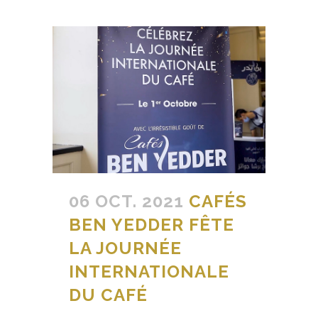
06 OCT. 2021
CAFÉS
BEN YEDDER FÊTE
LA JOURNÉE
INTERNATIONALE
DU CAFÉ