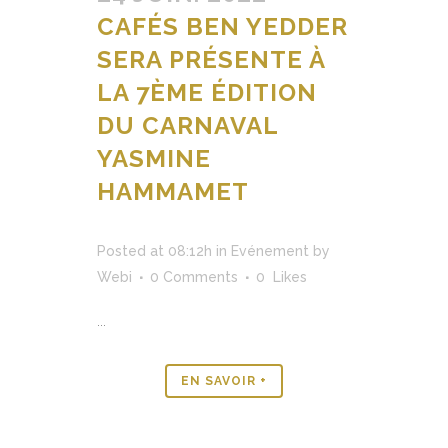
CAFÉS BEN YEDDER
SERA PRÉSENTE À
LA 7ÈME ÉDITION
DU CARNAVAL
YASMINE
HAMMAMET
Posted at 08:12h
in
Evénement
by
Webi
0 Comments
0
Likes
...
EN SAVOIR +