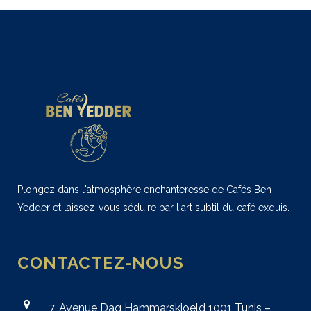
Plongez dans l'atmosphère enchanteresse de Cafés Ben
Yedder et laissez-vous séduire par l'art subtil du café exquis.
CONTACTEZ-NOUS
7, Avenue Dag Hammarskjoeld 1001 Tunis –