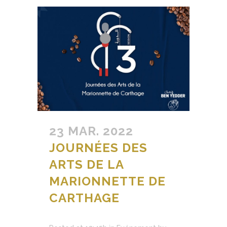
23 MAR. 2022
JOURNÉES DES
ARTS DE LA
MARIONNETTE DE
CARTHAGE