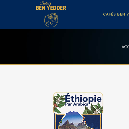
CAFÉS BEN 
ACC