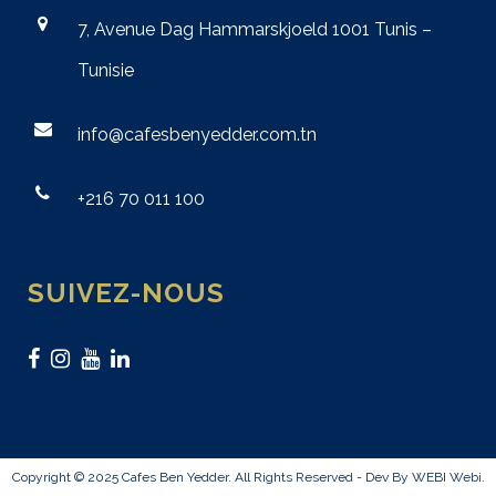
7, Avenue Dag Hammarskjoeld 1001 Tunis –
Tunisie
info@cafesbenyedder.com.tn
+216 70 011 100
SUIVEZ-NOUS
Copyright © 2025 Cafes Ben Yedder. All Rights Reserved - Dev By WEBI
Webi
.