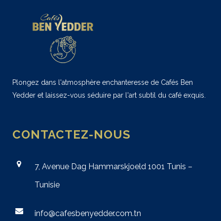
Plongez dans l'atmosphère enchanteresse de Cafés Ben
Yedder et laissez-vous séduire par l'art subtil du café exquis.
CONTACTEZ-NOUS
7, Avenue Dag Hammarskjoeld 1001 Tunis –
Tunisie
info@cafesbenyedder.com.tn