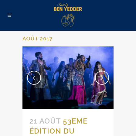
AOÛT 2017
21 AOÛT
53EME
ÉDITION DU