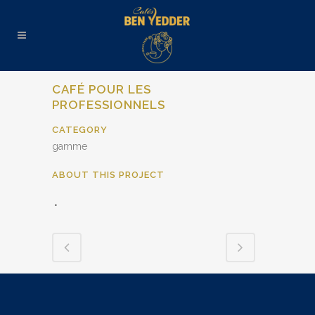
CAFÉ POUR LES
PROFESSIONNELS
CATEGORY
gamme
ABOUT THIS PROJECT