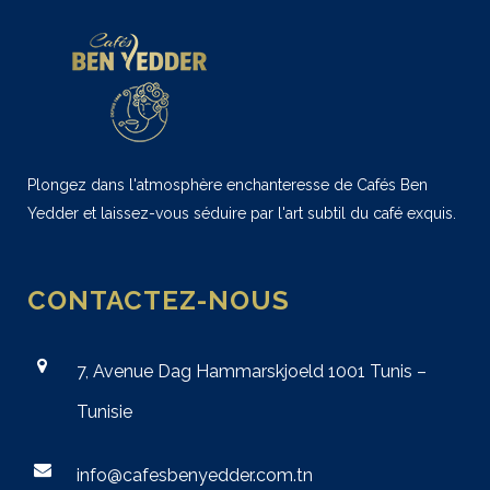
Plongez dans l'atmosphère enchanteresse de Cafés Ben
Yedder et laissez-vous séduire par l'art subtil du café exquis.
CONTACTEZ-NOUS
7, Avenue Dag Hammarskjoeld 1001 Tunis –
Tunisie
info@cafesbenyedder.com.tn