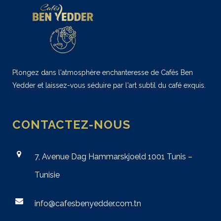
Plongez dans l'atmosphère enchanteresse de Cafés Ben
Yedder et laissez-vous séduire par l'art subtil du café exquis.
CONTACTEZ-NOUS
7, Avenue Dag Hammarskjoeld 1001 Tunis –
Tunisie
info@cafesbenyedder.com.tn