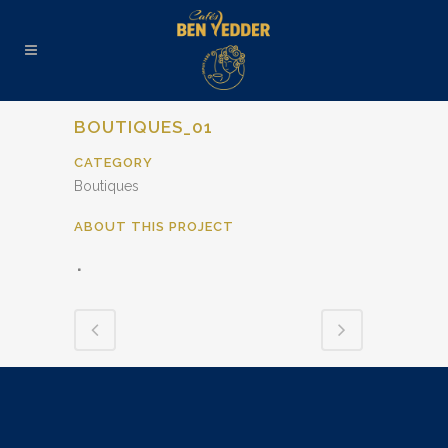
BOUTIQUES_01
CATEGORY
Boutiques
ABOUT THIS PROJECT