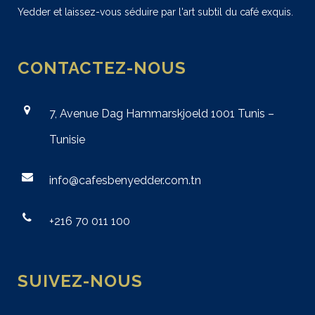
Yedder et laissez-vous séduire par l'art subtil du café exquis.
CONTACTEZ-NOUS
7, Avenue Dag Hammarskjoeld 1001 Tunis –
Tunisie
info@cafesbenyedder.com.tn
+216 70 011 100
SUIVEZ-NOUS