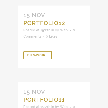
15 NOV
PORTFOLIO12
Posted at 15:21h
in
by
Webi
0
Comments
0
Likes
EN SAVOIR +
15 NOV
PORTFOLIO11
Posted at 15:21h
in
by
Webi
0