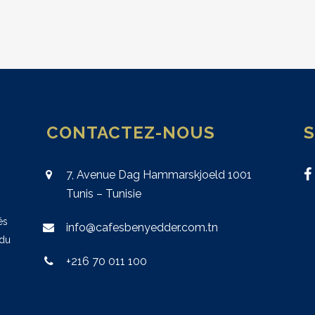
CONTACTEZ-NOUS
7, Avenue Dag Hammarskjoeld 1001
Tunis – Tunisie
és
info@cafesbenyedder.com.tn
 du
+216 70 011 100