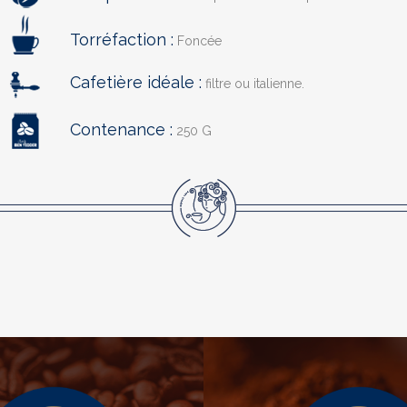
Torréfaction :
Foncée
Cafetière idéale :
filtre ou italienne.
Contenance :
250 G