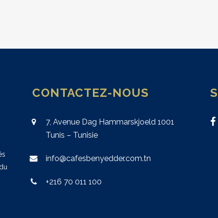
CONTACTEZ-NOUS
7, Avenue Dag Hammarskjoeld 1001
Tunis – Tunisie
és
info@cafesbenyedder.com.tn
 du
+216 70 011 100